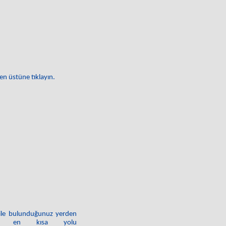
en üstüne tıklayın.
' ile bulunduğunuz yerden
iniz en kısa yolu