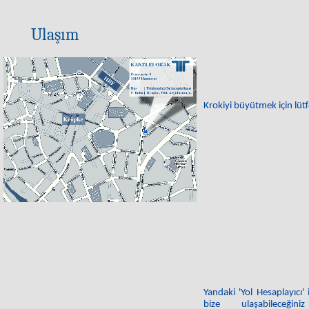
Ulaşım
Krokiyi büyütmek için lütf
Yandaki 'Yol Hesaplayıcı
bize ulaşabileceğ